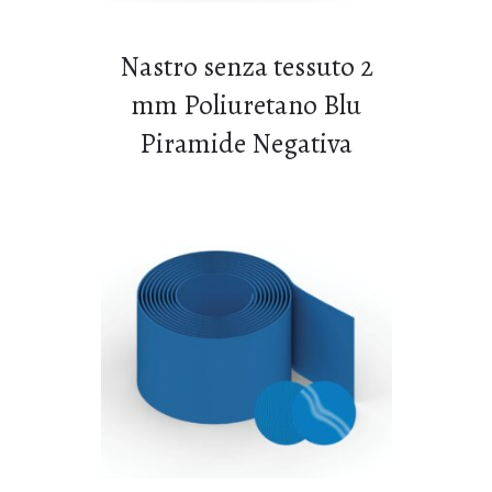
Nastro senza tessuto 2
mm Poliuretano Blu
Piramide Negativa