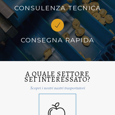
CONSULENZA TECNICA
CONSEGNA RAPIDA
A QUALE SETTORE
SEI INTERESSATO?
Scopri i nostri nastri trasportatori