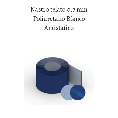
Nastro telato 0,7 mm
Poliuretano Bianco
Antistatico