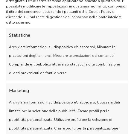
dettagliate. Le tue scelte saranno applicate solamente a questo sito. È
possibile modificare le impostazioni in qualsiasi momento, compreso
il ritiro del consenso, utilizzando i pulsanti della Cookie Policy o
cliccando sul pulsante di gestione del consenso nella parte inferiore
dello schermo.
Statistiche
Archiviare informazioni su dispositivo e/o accedervi, Misurare le
prestazioni degli annunci, Misurare le prestazioni dei contenuti,
NASTRO MODULARE
Comprendere il pubblico attraverso statistiche o la combinazione
SPESSORE 11MM
di dati provenienti da fonti diverse.
FINITURA A CONI
Marketing
Archiviare informazioni su dispositivo e/o accedervi, Utilizzare dati
limitati per la selezione della pubblicità, Creare profili per la
pubblicità personalizzata, Utilizzare profili per la selezione di
pubblicità personalizzata, Creare profili per la personalizzazione