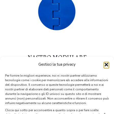
NASTRO MODULARE
Gestisci la tua privacy
SPESSORE 10MM
FINITURA PIENA
Per fornire le migliori esperienze, noi e i nostri partner utilizziamo
tecnologie come i cookie per memorizzare e/o accedere alle informazioni
del dispositivo. Il consenso a queste tecnologie permetterà a noi e ai
nostri partner di elaborare dati personali come il comportamento
durante la navigazione o gli ID univoci su questo sito e di mostrare
annunci (non) personalizzati. Non acconsentire o ritirare il consenso può
influire negativamente su alcune caratteristiche e funzioni.
Clicca qui sotto per acconsentire a quanto sopra o per fare scelte