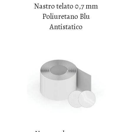
Nastro telato 0,7 mm
Poliuretano Blu
Antistatico