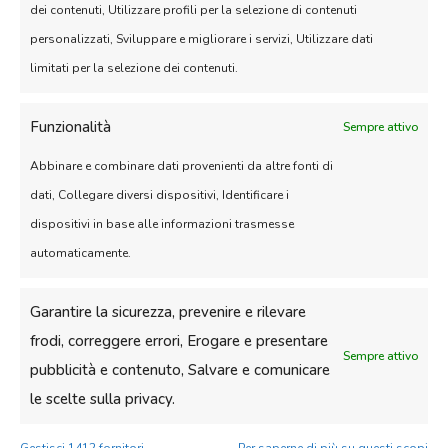
dei contenuti, Utilizzare profili per la selezione di contenuti
personalizzati, Sviluppare e migliorare i servizi, Utilizzare dati
limitati per la selezione dei contenuti.
Funzionalità
Sempre attivo
Abbinare e combinare dati provenienti da altre fonti di
NASTRO MODULARE
dati, Collegare diversi dispositivi, Identificare i
SPESSORE 11MM
dispositivi in base alle informazioni trasmesse
automaticamente.
FINITURA A GRIGLIA
Garantire la sicurezza, prevenire e rilevare
frodi, correggere errori, Erogare e presentare
Sempre attivo
pubblicità e contenuto, Salvare e comunicare
le scelte sulla privacy.