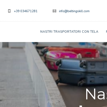
+39 034671281
info@beltingskill.com
NASTRI TRASPORTATORI CON TELA
CONTATTI
Na