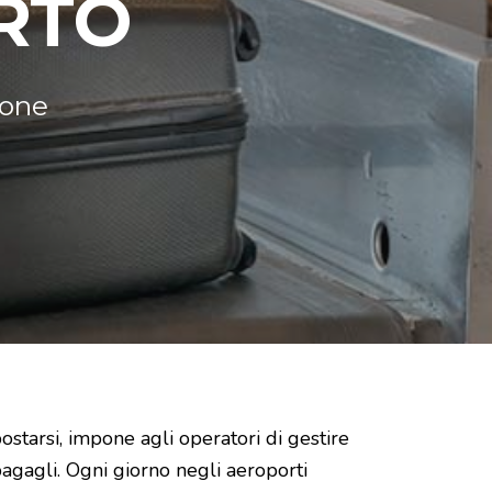
RTO
ione
starsi, impone agli operatori di gestire
 bagagli. Ogni giorno negli aeroporti