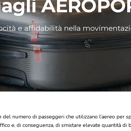
gagli AEROPO
ocità e affidabilità nella movimentaz
 del numero di passeggeri che utilizzano l’aereo per spo
traffico e, di conseguenza, di smistare elevate quantità di