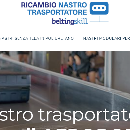
NASTRI SENZA TELA IN POLIURETANO
NASTRI MODULARI PER
stro trasportat