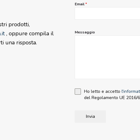
Email
*
tri prodotti,
it
, oppure compila il
Messaggio
ti una risposta.
Ho letto e accetto
l'informa
del Regolamento UE 2016/679
Invia