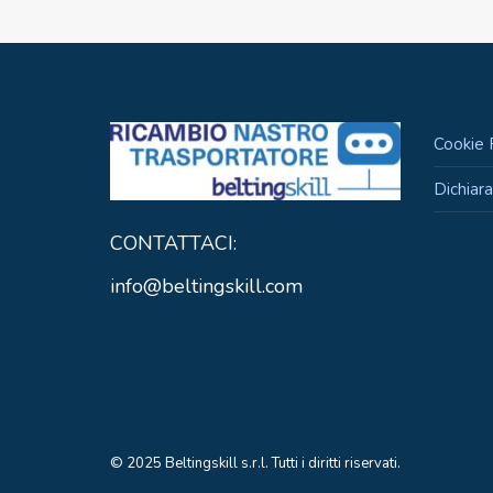
Cookie 
Dichiara
CONTATTACI:
info@beltingskill.com
© 2025 Beltingskill s.r.l. Tutti i diritti riservati.